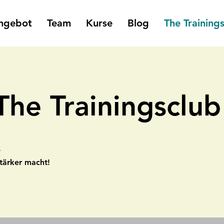
ngebot
Team
Kurse
Blog
The Training
The Trainingsclub
.
tärker macht!